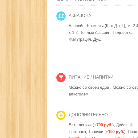
АКВАЗОНА
Бассейн, Размеры (Ш x Д x Г), м: 2.4
x 1.2, Теплый бассейн, Подсветка,
Фильтрация,
Душ
ПИТАНИЕ / НАПИТКИ
Можно со своей едой ,
Можно со св
алкоголем
ДОПОЛНИТЕЛЬНО
Есть веники (
+700 руб.
), Дубовый,
Парковка,
Тапочки (
+150 руб.
),
Прос