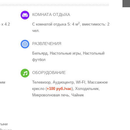
КОМНАТА ОТДЫХА
2
 x 4.2
С комнатой отдыха S: 4 м
, вместимость: 2
чел.
РАЗВЛЕЧЕНИЯ
Бильярд,
Настольные игры,
Настольный
футбол
ОБОРУДОВАНИЕ
оим
Телевизор,
Аудиоцентр,
WI-FI,
Массажное
кресло (
+100 руб./час
),
Холодильник,
Микроволновая печь,
Чайник
тыни