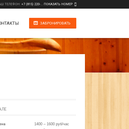
АШ ТЕЛЕФОН:
+7 (815) 220-... ПОКАЗАТЬ НОМЕР
ОНТАКТЫ
ЗАБРОНИРОВАТЬ
АЛЕ
1400 – 1600 руб/час
ена